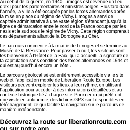
Au début de la guerre, en 1940, Limoges est devenue un lieu
d’exil pour les parlementaires et ministres belges. Plus tard dans
l’année, la ville a été occupée par les forces allemandes après
la mise en place du régime de Vichy. Limoges a servi de
capitale administrative à une vaste région s’étendant jusqu’à la
ligne de démarcation entre le nord de la France occupé par les
nazis et le sud sous le régime de Vichy. Cette région comprenait
des départements allant de la Dordogne au Cher.
Le parcours commence à la mairie de Limoges et se termine au
Musée de la Résistance. Pour passer la nuit, les visiteurs sont
les bienvenus à l’Hôtel de la Paix, qui a accueilli la signature de
la capitulation sans condition des forces allemandes en 1944 et
qui est aujourd’hui encore un hôtel.
Le parcours géolocalisé est entièrement accessible via le
site
web
et l’application mobile de Liberation Route Europe. Les
visiteurs peuvent explorer les lieux à leur rythme, en utilisant
l’application pour accéder à des informations détaillées et au
contexte historique lié à chaque site. Pour ceux qui préfèrent
une visite en autonomie, des fichiers GPX sont disponibles en
téléchargement, ce qui facilite la navigation sur le parcours de
manière indépendante.
Découvrez la route sur
liberationroute.com
ou sur notre app