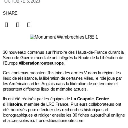
OCTOBRE 5, 2023
SHARE:
30 nouveaux contenus sur l’histoire des Hauts-de-France durant la
Seconde Guerre mondiale ont intégrés la Route de la Libération de
l’Europe
#liberationrouteeurope.
Ces contenus racontent l’histoire des armes V dans la région, les
lieux de résistance, la libération de certaines villes, le rôle joué par
les Américains et les Anglais dans la libération de ce territoire et
présentent différents lieux de mémoire actuels.
Ils ont été réalisés par les équipes de
La Coupole, Centre
d’Histoire
, membre de LRE France. Plusieurs collaborateurs ont
été mobilisés pour effectuer des recherches historiques et
iconographiques et rédiger ensuite les 30 fiches aujourd’hui en ligne
et accessibles ici:
france.liberationroute.com
.